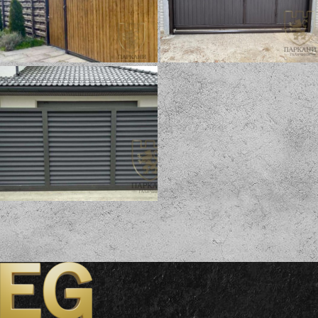
Откатные ворота
Откатные ворота
«Профлист» с
«Профлист» с
калиткой
врезной калиткой
Откатные ворота
«Жалюзи»