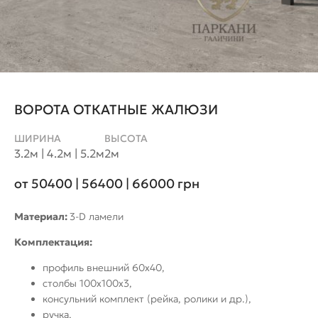
ВОРОТА ОТКАТНЫЕ ЖАЛЮЗИ
ШИРИНА
ВЫСОТА
3.2м | 4.2м | 5.2м
2м
от 50400 | 56400 | 66000
грн
Материал:
3-D ламели
Комплектация:
профиль внешний 60х40,
столбы 100х100х3,
консульний комплект (рейка, ролики и др.),
ручка,