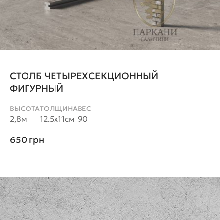
СТОЛБ ЧЕТЫРЕХСЕКЦИОННЫЙ
ФИГУРНЫЙ
ВЫСОТА
ТОЛЩИНА
ВЕС
2,8м
12.5х11см
90
650
грн