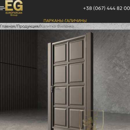
+38 (067) 444 82 00
ПАРКАНЫ-ГАЛИЧИНЫ
Главная
/
Продукция
/
Калитка Филенка