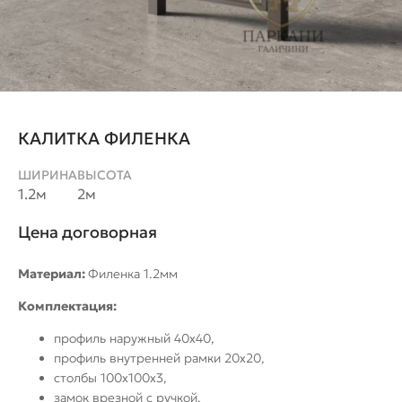
КАЛИТКА ФИЛЕНКА
ШИРИНА
ВЫСОТА
1.2м
2м
Цена договорная
Материал:
Филенка 1.2мм
Комплектация:
профиль наружный 40х40,
профиль внутренней рамки 20х20,
столбы 100х100х3,
замок врезной с ручкой,