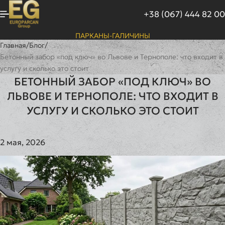
+38 (067) 444 82 00
ПАРКАНЫ-ГАЛИЧИНЫ
Главная
/
Блог
/
Бетонный забор «под ключ» во Львове и Тернополе: что входит в
услугу и сколько это стоит
БЕТОННЫЙ ЗАБОР «ПОД КЛЮЧ» ВО
ЛЬВОВЕ И ТЕРНОПОЛЕ: ЧТО ВХОДИТ В
УСЛУГУ И СКОЛЬКО ЭТО СТОИТ
2 мая, 2026