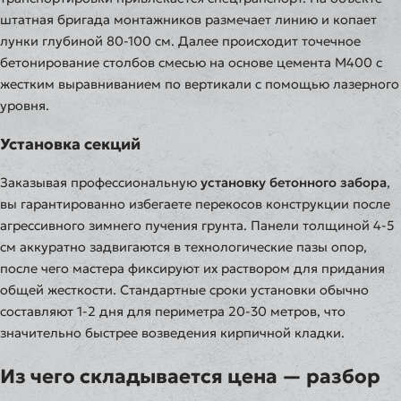
штатная бригада монтажников размечает линию и копает
лунки глубиной 80-100 см. Далее происходит точечное
бетонирование столбов смесью на основе цемента М400 с
жестким выравниванием по вертикали с помощью лазерного
уровня.
Установка секций
Заказывая профессиональную
установку бетонного забора
,
вы гарантированно избегаете перекосов конструкции после
агрессивного зимнего пучения грунта. Панели толщиной 4-5
см аккуратно задвигаются в технологические пазы опор,
после чего мастера фиксируют их раствором для придания
общей жесткости. Стандартные сроки установки обычно
составляют 1-2 дня для периметра 20-30 метров, что
значительно быстрее возведения кирпичной кладки.
Из чего складывается цена — разбор