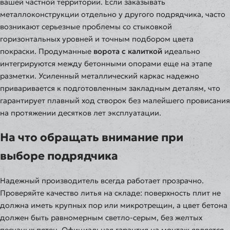
вашей частной территории. Если заказывать
металлоконструкции отдельно у другого подрядчика, часто
возникают серьезные проблемы со стыковкой
горизонтальных уровней и точным подбором цвета
покраски. Продуманные
ворота с калиткой
идеально
интегрируются между бетонными опорами еще на этапе
разметки. Усиленный металлический каркас надежно
приваривается к подготовленным закладным деталям, что
гарантирует плавный ход створок без малейшего провисания
на протяжении десятков лет эксплуатации.
На что обращать внимание при
выборе подрядчика
Надежный производитель всегда работает прозрачно.
Проверяйте качество литья на складе: поверхность плит не
должна иметь крупных пор или микротрещин, а цвет бетона
должен быть равномерным светло-серым, без желтых