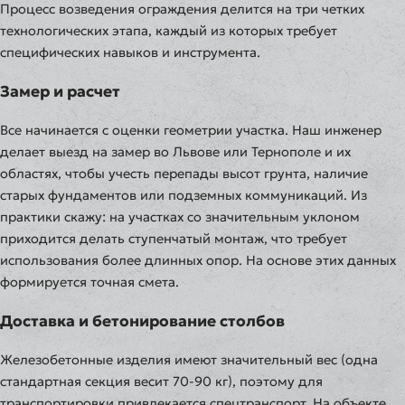
Процесс возведения ограждения делится на три четких
технологических этапа, каждый из которых требует
специфических навыков и инструмента.
Замер и расчет
Все начинается с оценки геометрии участка. Наш инженер
делает выезд на замер во Львове или Тернополе и их
областях, чтобы учесть перепады высот грунта, наличие
старых фундаментов или подземных коммуникаций. Из
практики скажу: на участках со значительным уклоном
приходится делать ступенчатый монтаж, что требует
использования более длинных опор. На основе этих данных
формируется точная смета.
Доставка и бетонирование столбов
Железобетонные изделия имеют значительный вес (одна
стандартная секция весит 70-90 кг), поэтому для
транспортировки привлекается спецтранспорт. На объекте