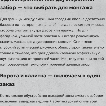
забор — что выбрать для монтажа
Для границы между смежными соседями вполне достаточно
базовых односторонних панелей (когда плоская техническая
сторона смотрит внутрь двора или наружу). Но для
фасадной, уличной части участка мы всегда рекомендуем
ставить массивные двусторонние модели. Они имеют
глубокий эстетический рисунок с обеих сторон, значительно
толще и тяжелее, что дает дополнительную эффективную
шумоизоляцию от проезжей части. Монтируются они по той
же проверенной технологии точечной заливки опор.
Ворота и калитка — включаем в один
заказ
Комплексное обустройство въездной зоны вместе с забором
позволяет выдержать единый архитектурный стиль всей