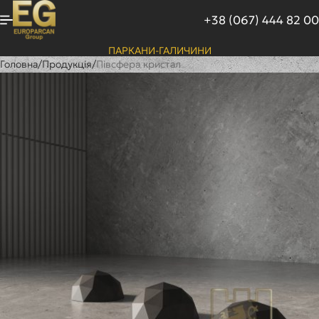
+38 (067) 444 82 00
ПАРКАНИ-ГАЛИЧИНИ
Головна
/
Продукція
/
Півсфера кристал