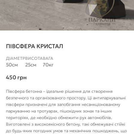
ПІВСФЕРА КРИСТАЛ
ДІАМЕТР
ВИСОТА
ВАГА
50см
25см
70кг
450
грн
Півсфера бетонна – ідеальне рішення для створення
безпечного та організованого простору. Ці антипаркувальні
півсфери призначені для запобігання несанкціонованому
паркуванню на тротуарах, пішохідних зонах та інших
територіях, де необхідно обмежити рух автомобілів.
Виготовлені з високоякісного бетону, такі обмежувачі стійкі
до будь-яких погодних умов та механічних пошкоджень, що